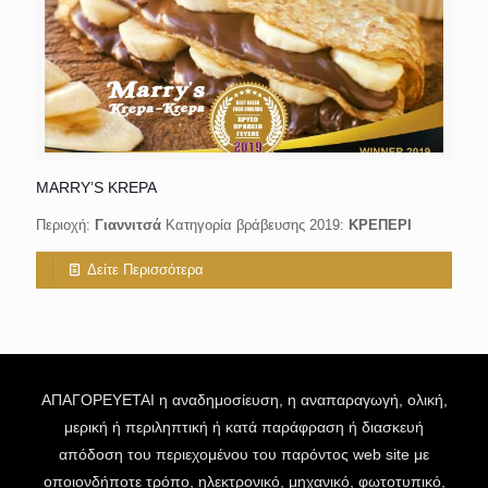
MARRY’S KREPA
Περιοχή:
Γιαννιτσά
Κατηγορία βράβευσης 2019:
ΚΡΕΠΕΡΙ
Δείτε Περισσότερα
ΑΠΑΓΟΡΕΥΕΤΑΙ η αναδημοσίευση, η αναπαραγωγή, ολική,
μερική ή περιληπτική ή κατά παράφραση ή διασκευή
απόδοση του περιεχομένου του παρόντος web site με
οποιονδήποτε τρόπο, ηλεκτρονικό, μηχανικό, φωτοτυπικό,