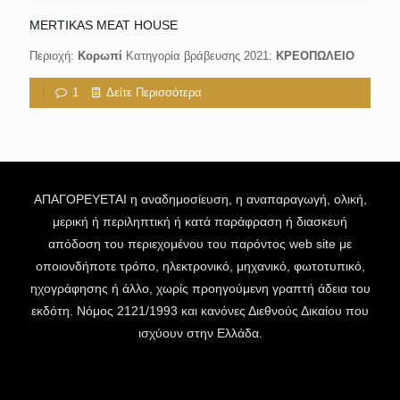
MERTIKAS MEAT HOUSE
Περιοχή:
Κορωπί
Κατηγορία βράβευσης 2021:
ΚΡΕΟΠΩΛΕΙΟ
1
Δείτε Περισσότερα
ΑΠΑΓΟΡΕΥΕΤΑΙ η αναδημοσίευση, η αναπαραγωγή, ολική,
μερική ή περιληπτική ή κατά παράφραση ή διασκευή
απόδοση του περιεχομένου του παρόντος web site με
οποιονδήποτε τρόπο, ηλεκτρονικό, μηχανικό, φωτοτυπικό,
ηχογράφησης ή άλλο, χωρίς προηγούμενη γραπτή άδεια του
εκδότη. Νόμος 2121/1993 και κανόνες Διεθνούς Δικαίου που
ισχύουν στην Ελλάδα.