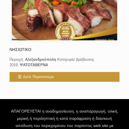
ΝΗΣΙΩΤΙΚΟ
Περιοχή:
Αλεξανδρούπολη
Κατηγορία βράβευσης
2019:
ΨΑΤΟΤΑΒΕΡΝΑ
Δείτε Περισσότερα
ΑΠΑΓΟΡΕΥΕΤΑΙ η αναδημοσίευση, η αναπαραγωγή, ολική,
μερική ή περιληπτική ή κατά παράφραση ή διασκευή
απόδοση του περιεχομένου του παρόντος web site με