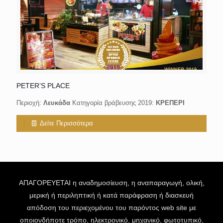
PETER’S PLACE
Περιοχή:
Λευκάδα
Κατηγορία βράβευσης 2019:
ΚΡΕΠΕΡΙ
Δείτε Περισσότερα
ΑΠΑΓΟΡΕΥΕΤΑΙ η αναδημοσίευση, η αναπαραγωγή, ολική,
μερική ή περιληπτική ή κατά παράφραση ή διασκευή
απόδοση του περιεχομένου του παρόντος web site με
οποιονδήποτε τρόπο, ηλεκτρονικό, μηχανικό, φωτοτυπικό,