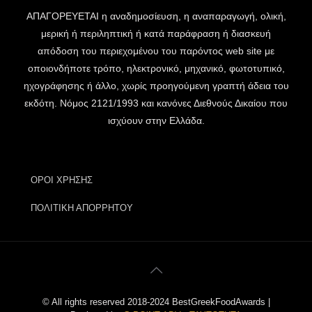
ΑΠΑΓΟΡΕΥΕΤΑΙ η αναδημοσίευση, η αναπαραγωγή, ολική,
μερική ή περιληπτική ή κατά παράφραση ή διασκευή
απόδοση του περιεχομένου του παρόντος web site με
οποιονδήποτε τρόπο, ηλεκτρονικό, μηχανικό, φωτοτυπικό,
ηχογράφησης ή άλλο, χωρίς προηγούμενη γραπτή άδεια του
εκδότη. Νόμος 2121/1993 και κανόνες Διεθνούς Δικαίου που
ισχύουν στην Ελλάδα.
ΟΡΟΙ ΧΡΗΣΗΣ
ΠΟΛΙΤΙΚΗ ΑΠΟΡΡΗΤΟΥ
© All rights reserved 2018-2024 BestGreekFoodAwards |