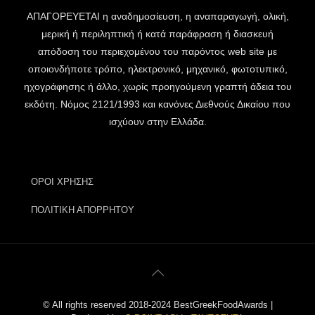
ΑΠΑΓΟΡΕΥΕΤΑΙ η αναδημοσίευση, η αναπαραγωγή, ολική,
μερική ή περιληπτική ή κατά παράφραση ή διασκευή
απόδοση του περιεχομένου του παρόντος web site με
οποιονδήποτε τρόπο, ηλεκτρονικό, μηχανικό, φωτοτυπικό,
ηχογράφησης ή άλλο, χωρίς προηγούμενη γραπτή άδεια του
εκδότη. Νόμος 2121/1993 και κανόνες Διεθνούς Δικαίου που
ισχύουν στην Ελλάδα.
ΟΡΟΙ ΧΡΗΣΗΣ
ΠΟΛΙΤΙΚΗ ΑΠΟΡΡΗΤΟΥ
© All rights reserved 2018-2024 BestGreekFoodAwards |