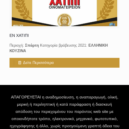
ΕΝ ΧΑΤΙΠΙ
Περιοχή:
Σπάρτη
Κατηγορία βράβευσης 2021:
ΕΛΛΗΝΙΚΗ
ΚΟΥΖΙΝΑ
Δείτε Περισσότερα
ΑΠΑΓΟΡΕΥΕΤΑΙ η αναδημοσίευση, η αναπαραγωγή, ολική,
μερική ή περιληπτική ή κατά παράφραση ή διασκευή
απόδοση του περιεχομένου του παρόντος web site με
οποιονδήποτε τρόπο, ηλεκτρονικό, μηχανικό, φωτοτυπικό,
ηχογράφησης ή άλλο, χωρίς προηγούμενη γραπτή άδεια του