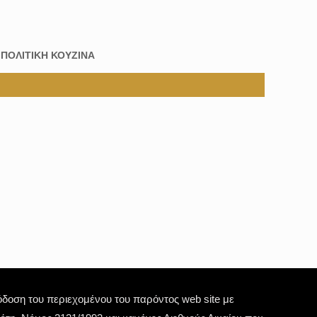
:
ΠΟΛΙΤΙΚΗ ΚΟΥΖΙΝΑ
οση του περιεχομένου του παρόντος web site με