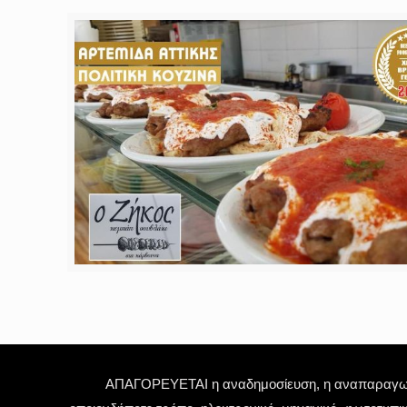
ΑΠΑΓΟΡΕΥΕΤΑΙ η αναδημοσίευση, η αναπαραγωγή,