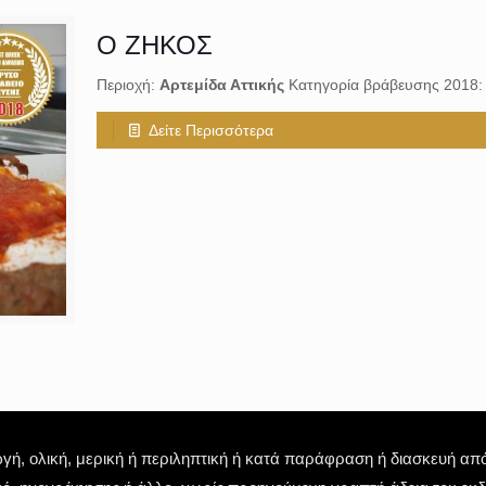
Ο ΖΗΚΟΣ
Περιοχή:
Αρτεμίδα Αττικής
Κατηγορία βράβευσης 2018
Δείτε Περισσότερα
 ολική, μερική ή περιληπτική ή κατά παράφραση ή διασκευή απόδ