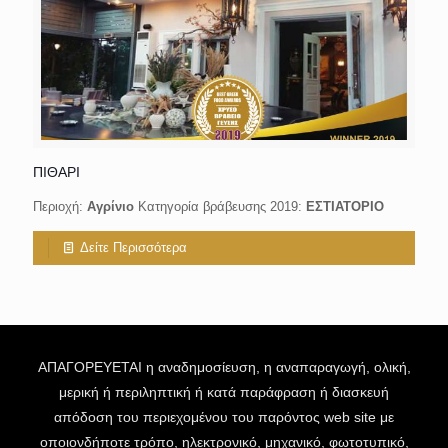
ΠΙΘΑΡΙ
Περιοχή:
Αγρίνιο
Κατηγορία βράβευσης 2019:
ΕΣΤΙΑΤΟΡΙΟ
Δείτε Περισσότερα
ΑΠΑΓΟΡΕΥΕΤΑΙ η αναδημοσίευση, η αναπαραγωγή, ολική,
μερική ή περιληπτική ή κατά παράφραση ή διασκευή
απόδοση του περιεχομένου του παρόντος web site με
οποιονδήποτε τρόπο, ηλεκτρονικό, μηχανικό, φωτοτυπικό,