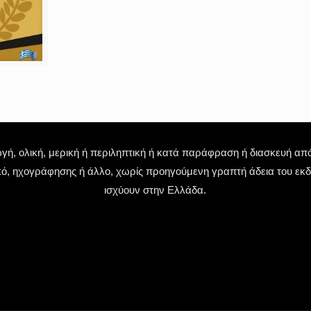
 ολική, μερική ή περιληπτική ή κατά παράφραση ή διασκευή απόδ
κό, ηχογράφησης ή άλλο, χωρίς προηγούμενη γραπτή άδεια του εκδό
ισχύουν στην Ελλάδα.