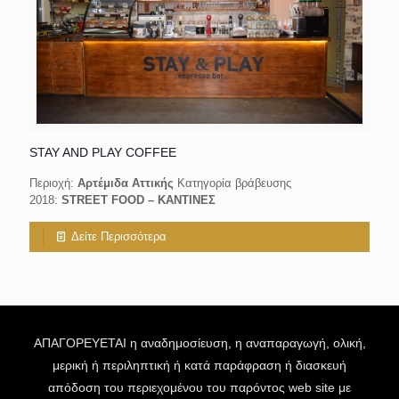
STAY AND PLAY COFFEE
Περιοχή:
Αρτέμιδα Αττικής
Κατηγορία βράβευσης
2018:
STREET FOOD – KANΤΙΝΕΣ
Δείτε Περισσότερα
ΑΠΑΓΟΡΕΥΕΤΑΙ η αναδημοσίευση, η αναπαραγωγή, ολική,
μερική ή περιληπτική ή κατά παράφραση ή διασκευή
απόδοση του περιεχομένου του παρόντος web site με