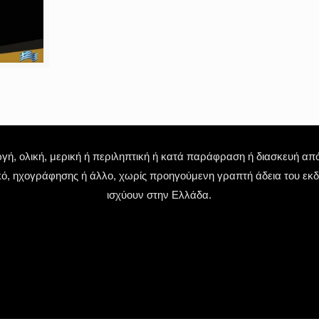
 ολική, μερική ή περιληπτική ή κατά παράφραση ή διασκευή απόδ
κό, ηχογράφησης ή άλλο, χωρίς προηγούμενη γραπτή άδεια του εκδό
ισχύουν στην Ελλάδα.