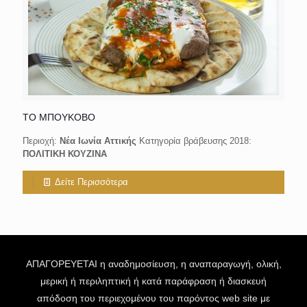
ΤΟ ΜΠΟΥΚΟΒΟ
Περιοχή:
Νέα Ιωνία Αττικής
Κατηγορία βράβευσης 2018:
ΠΟΛΙΤΙΚΗ ΚΟΥΖΙΝΑ
Δείτε Περισσότερα
ΑΠΑΓΟΡΕΥΕΤΑΙ η αναδημοσίευση, η αναπαραγωγή, ολική,
μερική ή περιληπτική ή κατά παράφραση ή διασκευή
απόδοση του περιεχομένου του παρόντος web site με