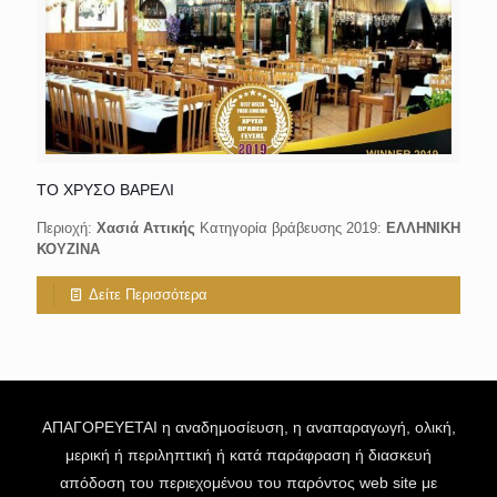
ΤΟ ΧΡΥΣΟ ΒΑΡΕΛΙ
Περιοχή:
Χασιά Αττικής
Κατηγορία βράβευσης 2019:
ΕΛΛΗΝΙΚΗ
ΚΟΥΖΙΝΑ
Δείτε Περισσότερα
ΑΠΑΓΟΡΕΥΕΤΑΙ η αναδημοσίευση, η αναπαραγωγή, ολική,
μερική ή περιληπτική ή κατά παράφραση ή διασκευή
απόδοση του περιεχομένου του παρόντος web site με