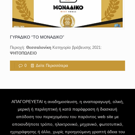
ΓΥΡΑΔΙΚΟ “ΤΟ ΜΟΝΑΔΙΚΟ”
Περιοχή:
Θεσσαλονίκη
Κατηγορία βράβευσης 2021:
ΨΗΤΟΠΩΛΕΙΟ
0
Δείτε Περισσότερα
ΑΠΑΓΟΡΕΥΕΤΑΙ η αναδημοσίευση, η αναπαραγωγή, ολική,
μερική ή περιληπτική ή κατά παράφραση ή διασκευή
απόδοση του περιεχομένου του παρόντος web site με
οποιονδήποτε τρόπο, ηλεκτρονικό, μηχανικό, φωτοτυπικό,
ηχογράφησης ή άλλο, χωρίς προηγούμενη γραπτή άδεια του