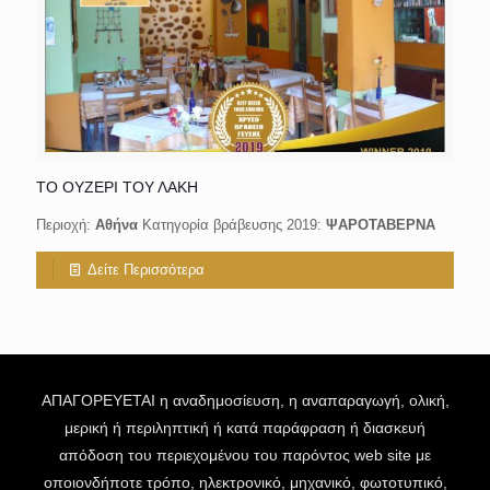
ΤΟ ΟΥΖΕΡΙ ΤΟΥ ΛΑΚΗ
Περιοχή:
Αθήνα
Κατηγορία βράβευσης 2019:
ΨΑΡΟΤΑΒΕΡΝΑ
Δείτε Περισσότερα
ΑΠΑΓΟΡΕΥΕΤΑΙ η αναδημοσίευση, η αναπαραγωγή, ολική,
μερική ή περιληπτική ή κατά παράφραση ή διασκευή
απόδοση του περιεχομένου του παρόντος web site με
οποιονδήποτε τρόπο, ηλεκτρονικό, μηχανικό, φωτοτυπικό,