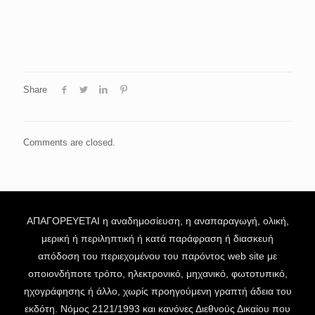
Share
Comments are closed.
ΑΠΑΓΟΡΕΥΕΤΑΙ η αναδημοσίευση, η αναπαραγωγή, ολική,
μερική ή περιληπτική ή κατά παράφραση ή διασκευή
απόδοση του περιεχομένου του παρόντος web site με
οποιονδήποτε τρόπο, ηλεκτρονικό, μηχανικό, φωτοτυπικό,
ηχογράφησης ή άλλο, χωρίς προηγούμενη γραπτή άδεια του
εκδότη. Νόμος 2121/1993 και κανόνες Διεθνούς Δικαίου που