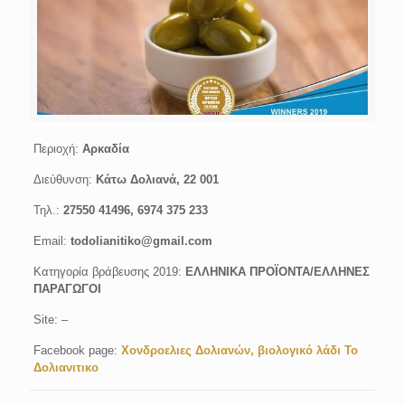
Περιοχή:
Αρκαδία
Διεύθυνση:
Κάτω Δολιανά, 22 001
Τηλ.:
27550 41496, 6974 375 233
Email:
todolianitiko@gmail.com
Κατηγορία βράβευσης 2019:
ΕΛΛΗΝΙΚΑ ΠΡΟΪΟΝΤΑ/ΕΛΛΗΝΕΣ
ΠΑΡΑΓΩΓΟΙ
Site: –
Facebook page:
Χονδροελιες Δολιανών, βιολογικό λάδι Το
Δολιανιτικο