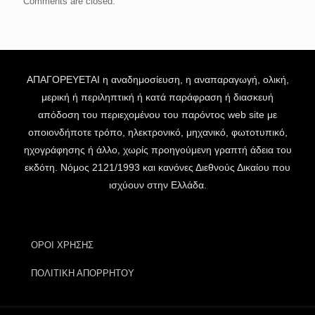
Comments are closed.
ΑΠΑΓΟΡΕΥΕΤΑΙ η αναδημοσίευση, η αναπαραγωγή, ολική,
μερική ή περιληπτική ή κατά παράφραση ή διασκευή
απόδοση του περιεχομένου του παρόντος web site με
οποιονδήποτε τρόπο, ηλεκτρονικό, μηχανικό, φωτοτυπικό,
ηχογράφησης ή άλλο, χωρίς προηγούμενη γραπτή άδεια του
εκδότη. Νόμος 2121/1993 και κανόνες Διεθνούς Δικαίου που
ισχύουν στην Ελλάδα.
ΟΡΟΙ ΧΡΗΣΗΣ
ΠΟΛΙΤΙΚΗ ΑΠΟΡΡΗΤΟΥ