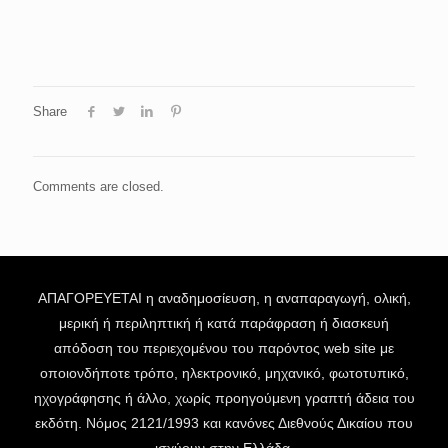
Share
Comments are closed.
ΑΠΑΓΟΡΕΥΕΤΑΙ η αναδημοσίευση, η αναπαραγωγή, ολική,
μερική ή περιληπτική ή κατά παράφραση ή διασκευή
απόδοση του περιεχομένου του παρόντος web site με
οποιονδήποτε τρόπο, ηλεκτρονικό, μηχανικό, φωτοτυπικό,
ηχογράφησης ή άλλο, χωρίς προηγούμενη γραπτή άδεια του
εκδότη. Νόμος 2121/1993 και κανόνες Διεθνούς Δικαίου που
ισχύουν στην Ελλάδα.