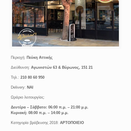
Περιοχή:
Πεύκη Αττικής
Διεύθυνση:
Αγωνιστών 63 & Βύρωνος, 151 21
Τηλ.:
210 80 60 950
Delivery:
ΝΑΙ
Ωράριο λειτουργίας:
Δευτέρα –
Σάββατο: 06:00 π.μ. – 21:00 μ.μ.
Κυριακή: 08:00 π.μ. – 14:00 μ.μ.
Κατηγορία βράβευσης 2018:
ΑΡΤΟΠΟΙΕΙΟ