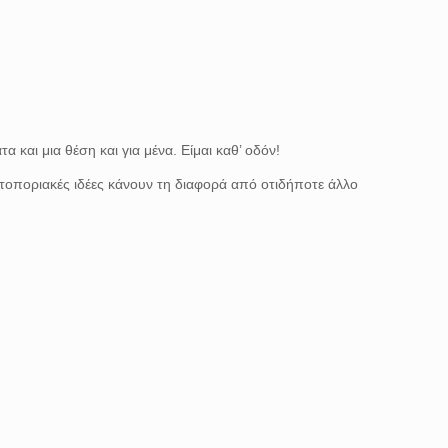
α και μια θέση και για μένα. Είμαι καθ’ οδόν!
ωτοποριακές ιδέες κάνουν τη διαφορά από οτιδήποτε άλλο