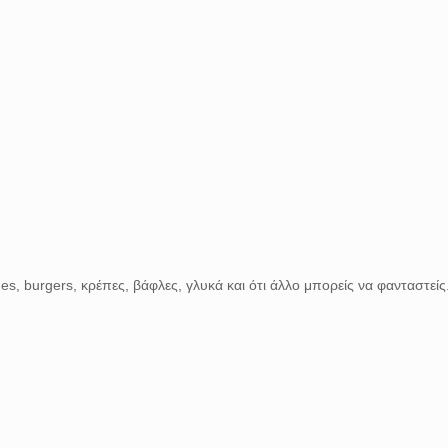
hes, burgers, κρέπες, βάφλες, γλυκά και ότι άλλο μπορείς να φανταστεί