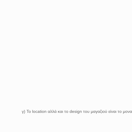
γ) Το location αλλά και το design του μαγαζιού είναι το μο