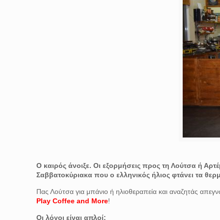
Ο καιρός άνοιξε. Οι εξορμήσεις προς τη Λούτσα ή Αρτέμ
Σαββατοκύριακα που ο ελληνικός ήλιος φτάνει τα θε
Πας Λούτσα για μπάνιο ή ηλιοθεραπεία και αναζητάς απεγνω
Play Coffee and More
!
Οι λόγοι είναι απλοί: