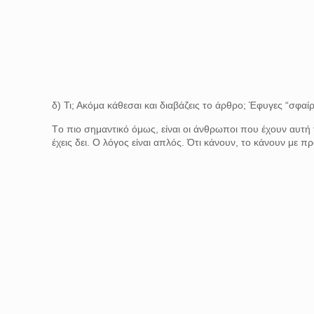
δ) Τι; Ακόμα κάθεσαι και διαβάζεις το άρθρο; Έφυγες “σφαίρα
Tο πιο σημαντικό όμως, είναι οι άνθρωποι που έχουν αυτή 
έχεις δει. Ο λόγος είναι απλός. Ότι κάνουν, το κάνουν με π