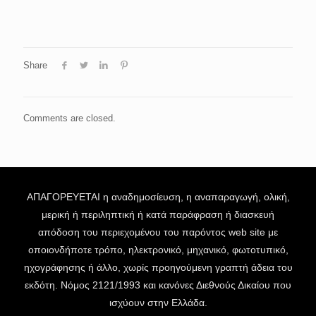
Share
Comments are closed.
ΑΠΑΓΟΡΕΥΕΤΑΙ η αναδημοσίευση, η αναπαραγωγή, ολική,
μερική ή περιληπτική ή κατά παράφραση ή διασκευή
απόδοση του περιεχομένου του παρόντος web site με
οποιονδήποτε τρόπο, ηλεκτρονικό, μηχανικό, φωτοτυπικό,
ηχογράφησης ή άλλο, χωρίς προηγούμενη γραπτή άδεια του
εκδότη. Νόμος 2121/1993 και κανόνες Διεθνούς Δικαίου που
ισχύουν στην Ελλάδα.