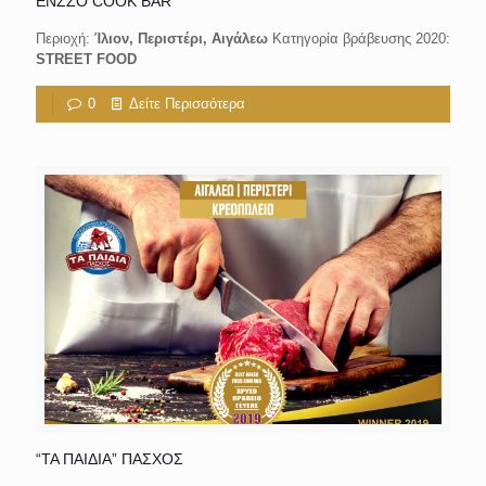
ENZZO COOK BAR
Περιοχή:
Ίλιον, Περιστέρι, Αιγάλεω
Κατηγορία βράβευσης 2020:
STREET FOOD
0
Δείτε Περισσότερα
“ΤΑ ΠΑΙΔΙΑ” ΠΑΣΧΟΣ