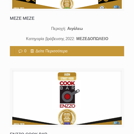
ΜΕΖΕ ΜΕΖΕ
Περιοχή:
Αιγάλεω
Κατηγορία βράβευσης 2022:
ΜΕΖΕΔΟΠΩΛΕΙΟ
0
Δείτε Περισσότερα