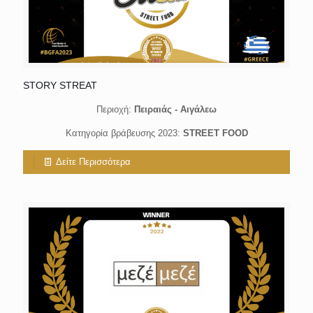
STORY STREAT
Περιοχή:
Πειραιάς - Aιγάλεω
Κατηγορία βράβευσης 2023:
STREET FOOD
Δείτε Περισσότερα