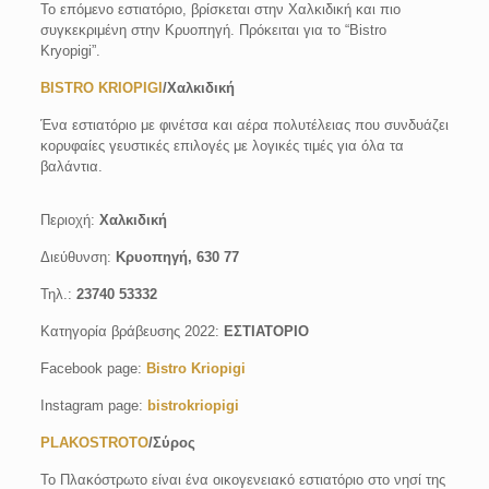
Το επόμενο εστιατόριο, βρίσκεται στην Χαλκιδική και πιο
συγκεκριμένη στην Κρυοπηγή. Πρόκειται για το “Bistro
Kryopigi”.
BISTRO KRIOPIGI
/Χαλκιδική
Ένα εστιατόριο με φινέτσα και αέρα πολυτέλειας που συνδυάζει
κορυφαίες γευστικές επιλογές με λογικές τιμές για όλα τα
βαλάντια.
Περιοχή:
Xαλκιδική
Διεύθυνση:
Κρυοπηγή, 630 77
Τηλ.:
23740 53332
Κατηγορία βράβευσης 2022:
ΕΣΤΙΑΤΟΡΙΟ
Facebook page:
Bistro Kriopigi
Instagram page:
bistrokriopigi
PLAKOSTROTO
/Σύρος
Το Πλακόστρωτο είναι ένα οικογενειακό εστιατόριο στο νησί της