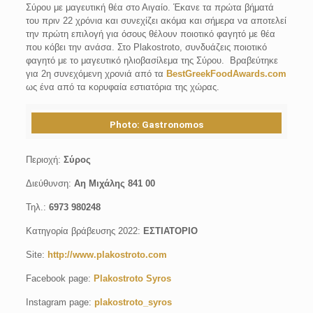
Σύρου με μαγευτική θέα στο Αιγαίο. Έκανε τα πρώτα βήματά
του πριν 22 χρόνια και συνεχίζει ακόμα και σήμερα να αποτελεί
την πρώτη επιλογή για όσους θέλουν ποιοτικό φαγητό με θέα
που κόβει την ανάσα. Στο Plakostroto, συνδυάζεις ποιοτικό
φαγητό με το μαγευτικό ηλιοβασίλεμα της Σύρου. Βραβεύτηκε
για 2η συνεχόμενη χρονιά από τα
BestGreekFoodAwards.com
ως ένα από τα κορυφαία εστιατόρια της χώρας.
Photo: Gastronomos
Περιοχή:
Σύρος
Διεύθυνση:
Αη Μιχάλης 841 00
Τηλ.:
6973 980248
Κατηγορία βράβευσης 2022:
ΕΣΤΙΑΤΟΡΙΟ
Site:
http://www.plakostroto.com
Facebook page:
Plakostroto Syros
Instagram page:
plakostroto_syros