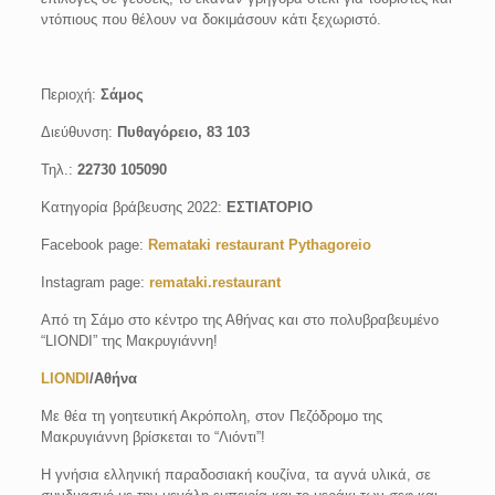
ντόπιους που θέλουν να δοκιμάσουν κάτι ξεχωριστό.
Περιοχή:
Σάμος
Διεύθυνση:
Πυθαγόρειο, 83 103
Τηλ.:
22730 105090
Κατηγορία βράβευσης 2022:
ΕΣΤΙΑΤΟΡΙΟ
Facebook page:
Remataki restaurant Pythagoreio
Instagram page:
remataki.restaurant
Από τη Σάμο στο κέντρο της Αθήνας και στο πολυβραβευμένο
“LIONDI” της Μακρυγιάννη!
LIONDI
/Αθήνα
Με θέα τη γοητευτική Ακρόπολη, στον Πεζόδρομο της
Μακρυγιάννη βρίσκεται το “Λιόντι”!
Η γνήσια ελληνική παραδοσιακή κουζίνα, τα αγνά υλικά, σε