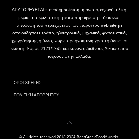
ΑΠΑΓΟΡΕΥΕΤΑΙ η αναδημοσίευση, η αναπαραγωγή, ολική,
μερική ή περιληπτική ή κατά παράφραση ή διασκευή
απόδοση του περιεχομένου του παρόντος web site με
οποιονδήποτε τρόπο, ηλεκτρονικό, μηχανικό, φωτοτυπικό,
ηχογράφησης ή άλλο, χωρίς προηγούμενη γραπτή άδεια του
εκδότη. Νόμος 2121/1993 και κανόνες Διεθνούς Δικαίου που
ισχύουν στην Ελλάδα.
ΟΡΟΙ ΧΡΗΣΗΣ
ΠΟΛΙΤΙΚΗ ΑΠΟΡΡΗΤΟΥ
© All rights reserved 2018-2024 BestGreekFoodAwards |