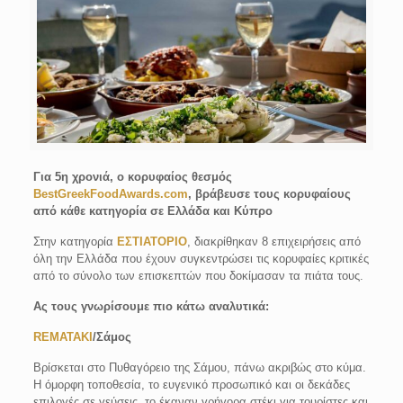
Για 5η χρονιά, ο κορυφαίος θεσμός
BestGreekFoodAwards.com
, βράβευσε τους κορυφαίους
από κάθε κατηγορία σε Ελλάδα και Κύπρο
Στην κατηγορία
ΕΣΤΙΑΤΟΡΙΟ
, διακρίθηκαν 8 επιχειρήσεις από
όλη την Ελλάδα που έχουν συγκεντρώσει τις κορυφαίες κριτικές
από το σύνολο των επισκεπτών που δοκίμασαν τα πιάτα τους.
Ας τους γνωρίσουμε πιο κάτω αναλυτικά:
REMATAKI
/Σάμος
Βρίσκεται στο Πυθαγόρειο της Σάμου, πάνω ακριβώς στο κύμα.
Η όμορφη τοποθεσία, το ευγενικό προσωπικό και οι δεκάδες
επιλογές σε γεύσεις, το έκαναν γρήγορα στέκι για τουρίστες και