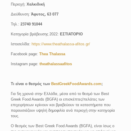
Περιοχή:
Χαλκιδική
Διεύθυνση:
Άφυτος, 63 077
Τηλ.:
23740 91044
Κατηγορία βράβευσης 2022:
ΕΣΤΙΑΤΟΡΙΟ
Ιστοσελίδα:
https://www.theathalassa-afitos.gr/
Facebook page:
Thea Thalassa
Instagram page:
theathalassaafitos
Τι είναι ο θεσμός των
BestGreekFoodAwards.com
;
Για 5η χρονιά στην Ελλάδα, μέσα από το θεσμό των Best
Greek Food Awards (BGFA) οι επισκέπτες/πελάτες των
επιχειρήσεων κρίνουν και βραβεύουν τα καταστήματα που
παρουσιάζουν υψηλή δημοφιλία ανά περιοχή στην κατηγορία
τους.
Ο θεσμός των Best Greek Food Awards (BGFA), είναι ίσως ο