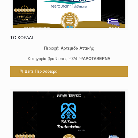
ΤΟ ΚΟΡΑΛΙ
Περιοχή:
Αρτέμιδα Αττικής
Κατηγορία βράβευσης 2024:
ΨΑΡΟΤΑΒΕΡΝΑ
Δείτε Περισσότερα