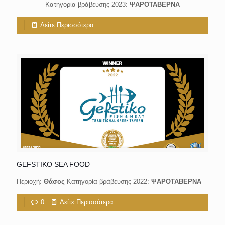
Κατηγορία βράβευσης 2023:
ΨΑΡΟΤΑΒΕΡΝΑ
Δείτε Περισσότερα
GEFSTIKO SEA FOOD
Περιοχή:
Θάσος
Κατηγορία βράβευσης 2022:
ΨΑΡΟΤΑΒΕΡΝΑ
0
Δείτε Περισσότερα