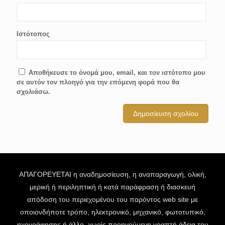
Ιστότοπος
Αποθήκευσε το όνομά μου, email, και τον ιστότοπο μου
σε αυτόν τον πλοηγό για την επόμενη φορά που θα
σχολιάσω.
ΑΠΑΓΟΡΕΥΕΤΑΙ η αναδημοσίευση, η αναπαραγωγή, ολική,
μερική ή περιληπτική ή κατά παράφραση ή διασκευή
απόδοση του περιεχομένου του παρόντος web site με
οποιονδήποτε τρόπο, ηλεκτρονικό, μηχανικό, φωτοτυπικό,
ηχογράφησης ή άλλο, χωρίς προηγούμενη γραπτή άδεια του