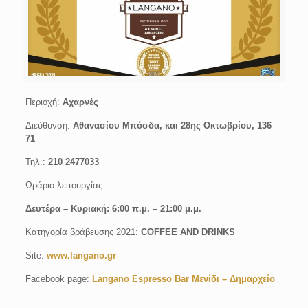
Περιοχή:
Αχαρνές
Διεύθυνση:
Αθανασίου Μπόσδα, και 28ης Οκτωβρίου, 136
71
Τηλ.:
210 2477033
Ωράριο λειτουργίας:
Δευτέρα –
Κυριακή: 6:00 π.μ. – 21:00 μ.μ.
Κατηγορία βράβευσης 2021:
COFFEE AND DRINKS
Site:
www.langano.gr
Facebook page:
Langano Espresso Bar Μενίδι – Δημαρχείο