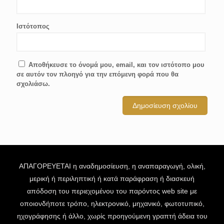
Ιστότοπος
Αποθήκευσε το όνομά μου, email, και τον ιστότοπο μου
σε αυτόν τον πλοηγό για την επόμενη φορά που θα
σχολιάσω.
ΑΠΑΓΟΡΕΥΕΤΑΙ η αναδημοσίευση, η αναπαραγωγή, ολική,
μερική ή περιληπτική ή κατά παράφραση ή διασκευή
απόδοση του περιεχομένου του παρόντος web site με
οποιονδήποτε τρόπο, ηλεκτρονικό, μηχανικό, φωτοτυπικό,
ηχογράφησης ή άλλο, χωρίς προηγούμενη γραπτή άδεια του