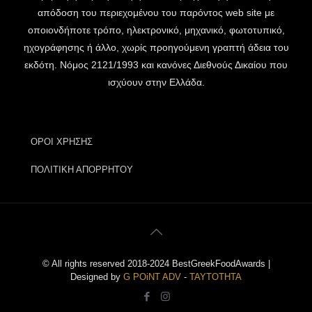
απόδοση του περιεχομένου του παρόντος web site με
οποιονδήποτε τρόπο, ηλεκτρονικό, μηχανικό, φωτοτυπικό,
ηχογράφησης ή άλλο, χωρίς προηγούμενη γραπτή άδεια του
εκδότη. Νόμος 2121/1993 και κανόνες Διεθνούς Δικαίου που
ισχύουν στην Ελλάδα.
ΟΡΟΙ ΧΡΗΣΗΣ
ΠΟΛΙΤΙΚΗ ΑΠΟΡΡΗΤΟΥ
© All rights reserved 2018-2024 BestGreekFoodAwards |
Designed by
G POiNT ADV
-
ΤΑΥΤΟΤΗΤΑ