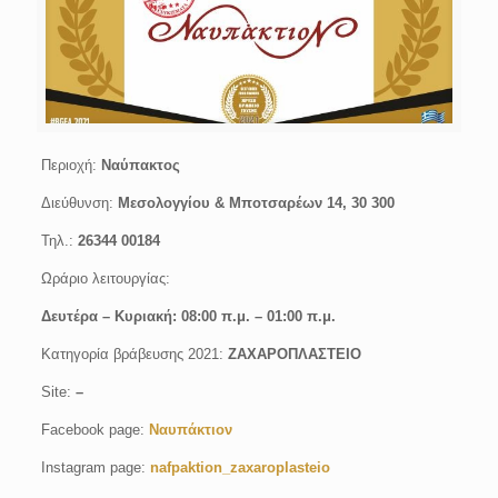
Περιοχή:
Nαύπακτος
Διεύθυνση:
Μεσολογγίου & Μποτσαρέων 14, 30 300
Τηλ.:
26344 00184
Ωράριο λειτουργίας:
Δευτέρα – Κυριακή: 08:00 π.μ. – 01:00 π.μ.
Κατηγορία βράβευσης 2021:
ΖΑΧΑΡΟΠΛΑΣΤΕΙΟ
Site:
–
Facebook page:
Ναυπάκτιον
Instagram page:
nafpaktion_zaxaroplasteio