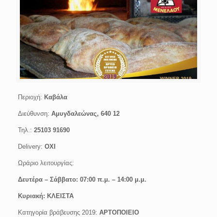
Περιοχή:
Καβάλα
Διεύθυνση:
Αμυγδαλεώνας, 640 12
Τηλ.:
25103 91690
Delivery:
ΟΧΙ
Ωράριο λειτουργίας:
Δευτέρα –
Σάββατο
:
07:00 π.μ. – 14:00 μ.μ.
Κυριακή: ΚΛΕΙΣΤΑ
Κατηγορία βράβευσης 2019:
ΑΡΤΟΠΟΙΕΙΟ