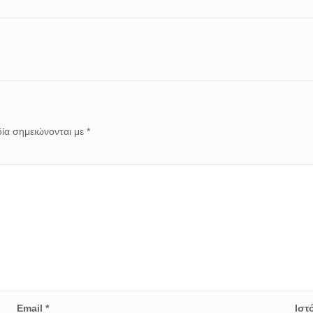
ία σημειώνονται με
*
Email
*
Ιστ