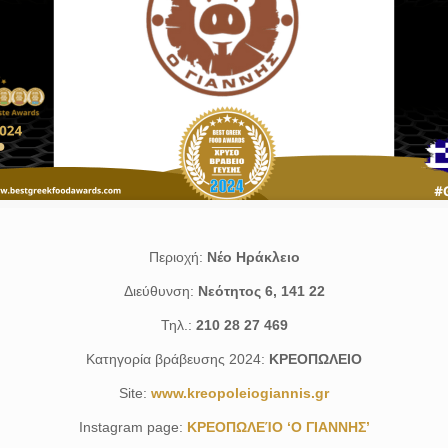
Περιοχή:
Νέο Ηράκλειο
Διεύθυνση:
Νεότητος 6, 141 22
Τηλ.:
210 28 27 469
Κατηγορία βράβευσης 2024:
ΚΡΕΟΠΩΛΕΙΟ
Site:
www.kreopoleiogiannis.gr
Instagram page:
ΚΡΕΟΠΩΛΕΊΟ ‘Ο ΓΙΑΝΝΗΣ’