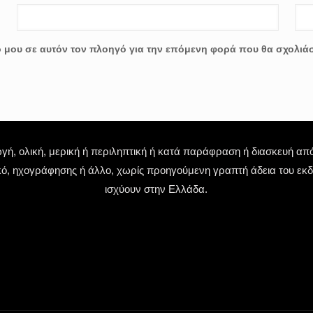
ο μου σε αυτόν τον πλοηγό για την επόμενη φορά που θα σχολιά
 ολική, μερική ή περιληπτική ή κατά παράφραση ή διασκευή απόδ
κό, ηχογράφησης ή άλλο, χωρίς προηγούμενη γραπτή άδεια του εκδό
ισχύουν στην Ελλάδα.