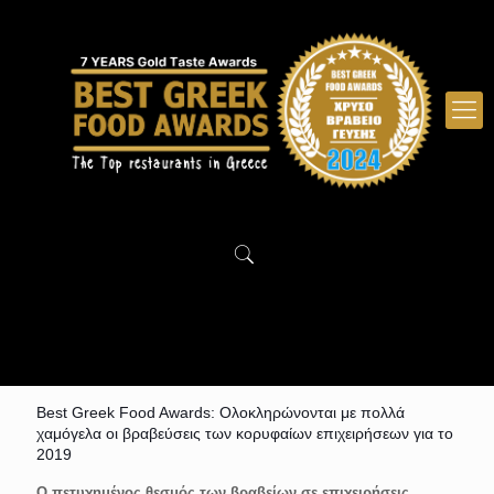
Best Greek Food Awards: Ολοκληρώνονται με πολλά
χαμόγελα οι βραβεύσεις των κορυφαίων επιχειρήσεων για το
2019
Ο πετυχημένος θεσμός των βραβείων σε επιχειρήσεις