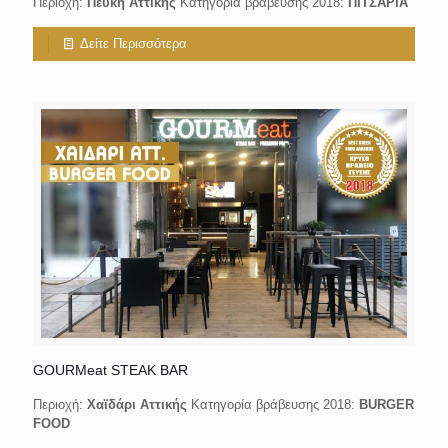
Περιοχή:
Πεύκη Αττικής
Κατηγορία βράβευσης 2018:
ΠΙΤΣΑΡΙΑ
Δείτε Περισσότερα
GOURMeat STEAK BAR
Περιοχή:
Χαϊδάρι Αττικής
Κατηγορία βράβευσης 2018:
BURGER
FOOD