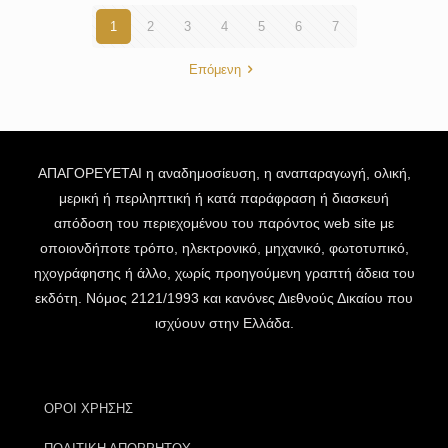
1
2
3
4
5
6
7
Επόμενη
ΑΠΑΓΟΡΕΥΕΤΑΙ η αναδημοσίευση, η αναπαραγωγή, ολική,
μερική ή περιληπτική ή κατά παράφραση ή διασκευή
απόδοση του περιεχομένου του παρόντος web site με
οποιονδήποτε τρόπο, ηλεκτρονικό, μηχανικό, φωτοτυπικό,
ηχογράφησης ή άλλο, χωρίς προηγούμενη γραπτή άδεια του
εκδότη. Νόμος 2121/1993 και κανόνες Διεθνούς Δικαίου που
ισχύουν στην Ελλάδα.
ΟΡΟΙ ΧΡΗΣΗΣ