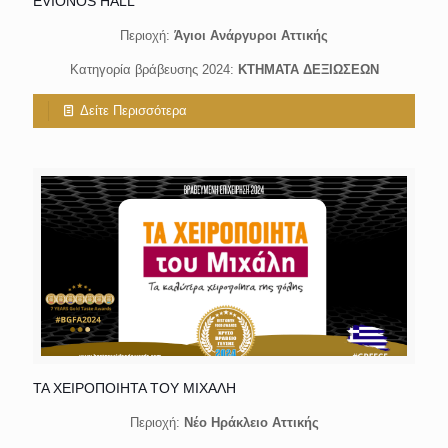
EVIONOS HALL
Περιοχή:
Άγιοι Ανάργυροι Αττικής
Κατηγορία βράβευσης 2024:
ΚΤΗΜΑΤΑ ΔΕΞΙΩΣΕΩΝ
Δείτε Περισσότερα
ΤΑ ΧΕΙΡΟΠΟΙΗΤΑ ΤΟΥ ΜΙΧΑΛΗ
Περιοχή:
Νέο Ηράκλειο Αττικής