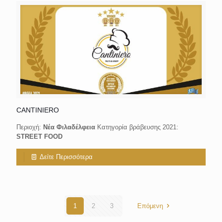
CANTINIERO
Περιοχή:
Νέα Φιλαδέλφεια
Κατηγορία βράβευσης 2021:
STREET FOOD
Δείτε Περισσότερα
1
2
3
Επόμενη