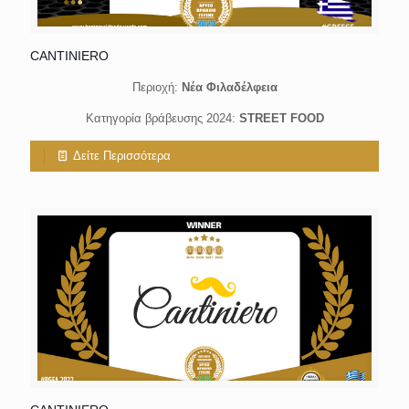
CANTINIERO
Περιοχή:
Νέα Φιλαδέλφεια
Κατηγορία βράβευσης 2024:
STREET FOOD
Δείτε Περισσότερα