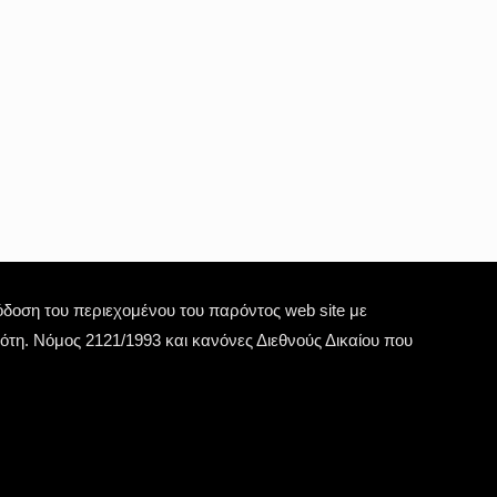
οση του περιεχομένου του παρόντος web site με
τη. Νόμος 2121/1993 και κανόνες Διεθνούς Δικαίου που