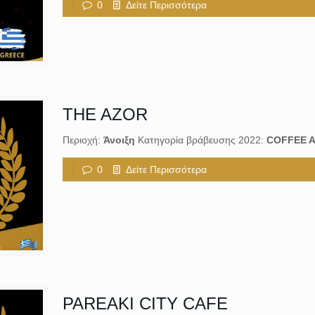
0
Δείτε Περισσότερα
THE AZOR
Περιοχή:
Άνοιξη
Κατηγορία βράβευσης 2022:
COFFEE A
0
Δείτε Περισσότερα
PAREAKI CITY CAFE