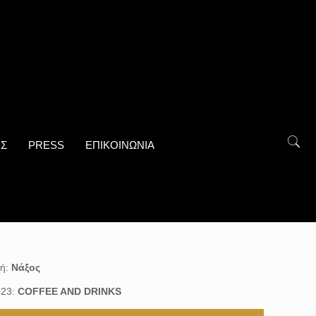
ΟΣ
PRESS
ΕΠΙΚΟΙΝΩΝΙΑ
χή:
Νάξος
023:
COFFEE AND DRINKS