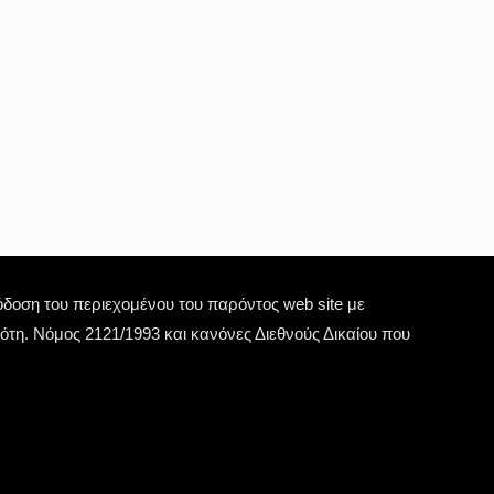
οση του περιεχομένου του παρόντος web site με
τη. Νόμος 2121/1993 και κανόνες Διεθνούς Δικαίου που