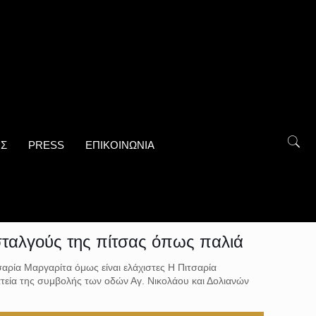
ΟΣ
PRESS
ΕΠΙΚΟΙΝΩΝΙΑ
σταλγούς της πίτσας όπως παλιά
σαρία Μαργαρίτα όμως είναι ελάχιστες Η Πιτσαρία
τεία της συμβολής των οδών Αγ. Νικολάου και Δολιανών