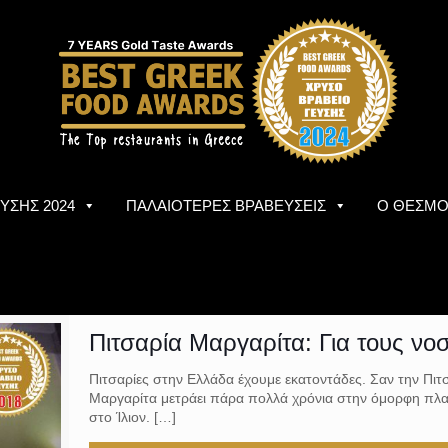
ΥΣΗΣ 2024
ΠΑΛΑΙΟΤΕΡΕΣ ΒΡΑΒΕΥΣΕΙΣ
Ο ΘΕΣΜ
Πιτσαρία Μαργαρίτα: Για τους νο
Πιτσαρίες στην Ελλάδα έχουμε εκατοντάδες. Σαν την Πιτ
Μαργαρίτα μετράει πάρα πολλά χρόνια στην όμορφη πλα
στο Ίλιον.
[…]