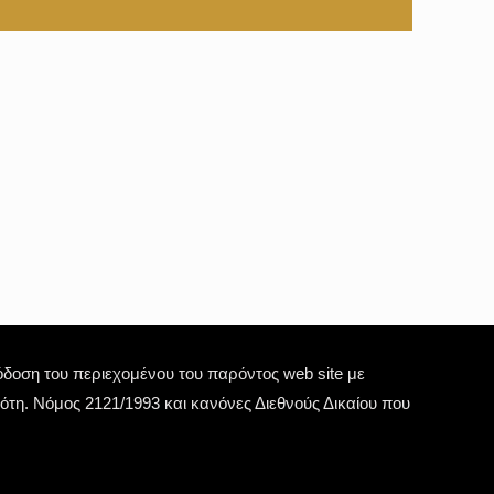
οση του περιεχομένου του παρόντος web site με
τη. Νόμος 2121/1993 και κανόνες Διεθνούς Δικαίου που