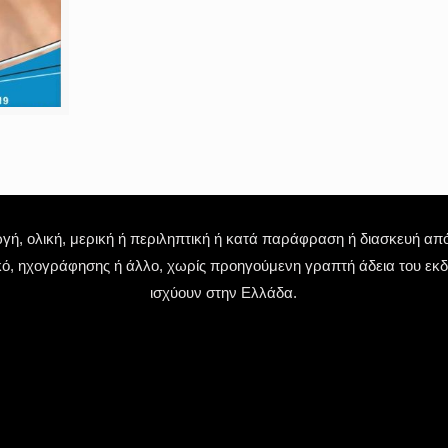
 ολική, μερική ή περιληπτική ή κατά παράφραση ή διασκευή απόδ
κό, ηχογράφησης ή άλλο, χωρίς προηγούμενη γραπτή άδεια του εκδό
ισχύουν στην Ελλάδα.