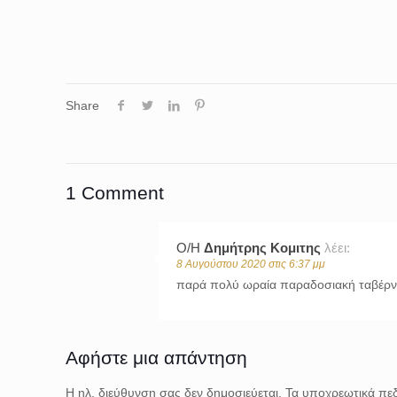
Share
1 Comment
Ο/Η
Δημήτρης Κομιτης
λέει:
8 Αυγούστου 2020 στις 6:37 μμ
παρά πολύ ωραία παραδοσιακή ταβέρνα.
Αφήστε μια απάντηση
Η ηλ. διεύθυνση σας δεν δημοσιεύεται.
Τα υποχρεωτικά πεδ