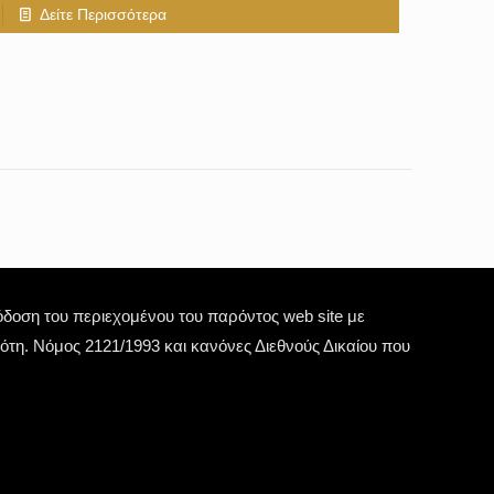
Δείτε Περισσότερα
οση του περιεχομένου του παρόντος web site με
τη. Νόμος 2121/1993 και κανόνες Διεθνούς Δικαίου που