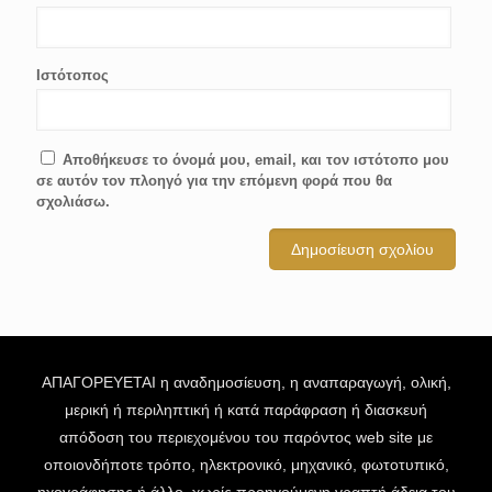
Ιστότοπος
Αποθήκευσε το όνομά μου, email, και τον ιστότοπο μου
σε αυτόν τον πλοηγό για την επόμενη φορά που θα
σχολιάσω.
ΑΠΑΓΟΡΕΥΕΤΑΙ η αναδημοσίευση, η αναπαραγωγή, ολική,
μερική ή περιληπτική ή κατά παράφραση ή διασκευή
απόδοση του περιεχομένου του παρόντος web site με
οποιονδήποτε τρόπο, ηλεκτρονικό, μηχανικό, φωτοτυπικό,
ηχογράφησης ή άλλο, χωρίς προηγούμενη γραπτή άδεια του