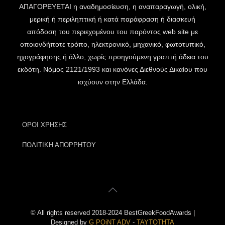
ΑΠΑΓΟΡΕΥΕΤΑΙ η αναδημοσίευση, η αναπαραγωγή, ολική,
μερική ή περιληπτική ή κατά παράφραση ή διασκευή
απόδοση του περιεχομένου του παρόντος web site με
οποιονδήποτε τρόπο, ηλεκτρονικό, μηχανικό, φωτοτυπικό,
ηχογράφησης ή άλλο, χωρίς προηγούμενη γραπτή άδεια του
εκδότη. Νόμος 2121/1993 και κανόνες Διεθνούς Δικαίου που
ισχύουν στην Ελλάδα.
ΟΡΟΙ ΧΡΗΣΗΣ
ΠΟΛΙΤΙΚΗ ΑΠΟΡΡΗΤΟΥ
© All rights reserved 2018-2024 BestGreekFoodAwards |
Designed by
G POiNT ADV
-
ΤΑΥΤΟΤΗΤΑ