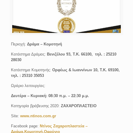
Περιοχή:
Δράμα – Κομοτηνή
Κατάστημα Δράμας:
Βενιζέλου 93, Τ.Κ. 66100, τηλ. : 25210
28030
Κατάστημα Κομοτηνής:
Ορφέως & Ιωαννίνων 10, Τ.Κ. 69100,
τηλ. : 25310 35053
Ωράριο λειτουργίας:
Δευτέρα – Κυριακή: 08:30 π.μ. – 22:30 μ.μ.
Κατηγορία βράβευσης 2020:
ΖΑΧΑΡΟΠΛΑΣΤΕΙΟ
Site:
www.ntinos.com.gr
Facebook page:
Ντίνος Ζαχαροπλαστεία –
Δράμα,Κομοτηνή,Οφρύνιο