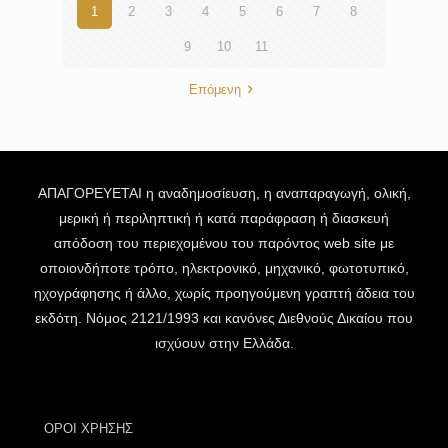
1
2
3
4
5
6
7
8
9
10
11
Επόμενη
ΑΠΑΓΟΡΕΥΕΤΑΙ η αναδημοσίευση, η αναπαραγωγή, ολική,
μερική ή περιληπτική ή κατά παράφραση ή διασκευή
απόδοση του περιεχομένου του παρόντος web site με
οποιονδήποτε τρόπο, ηλεκτρονικό, μηχανικό, φωτοτυπικό,
ηχογράφησης ή άλλο, χωρίς προηγούμενη γραπτή άδεια του
εκδότη. Νόμος 2121/1993 και κανόνες Διεθνούς Δικαίου που
ισχύουν στην Ελλάδα.
ΟΡΟΙ ΧΡΗΣΗΣ