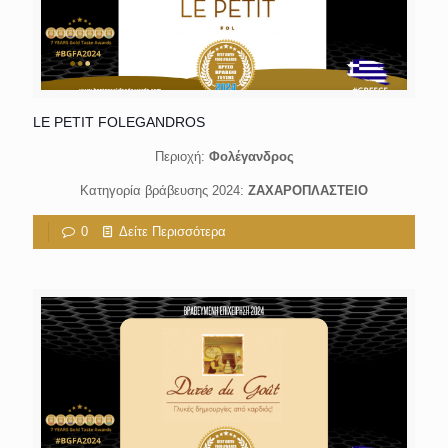
LE PETIT FOLEGANDROS
Περιοχή:
Φολέγανδρος
Κατηγορία βράβευσης 2024:
ΖΑΧΑΡΟΠΛΑΣΤΕΙΟ
0
Δείτε Περισσότερα