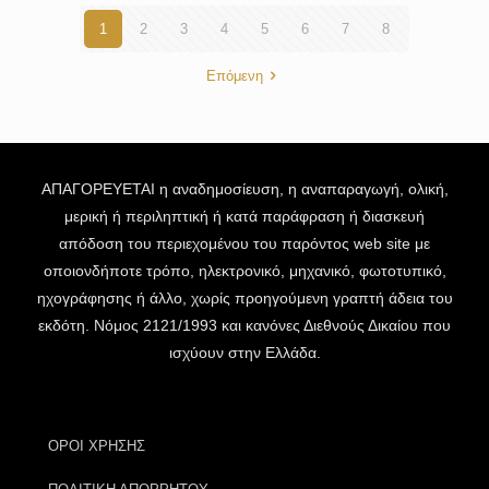
1
2
3
4
5
6
7
8
Επόμενη
ΑΠΑΓΟΡΕΥΕΤΑΙ η αναδημοσίευση, η αναπαραγωγή, ολική,
μερική ή περιληπτική ή κατά παράφραση ή διασκευή
απόδοση του περιεχομένου του παρόντος web site με
οποιονδήποτε τρόπο, ηλεκτρονικό, μηχανικό, φωτοτυπικό,
ηχογράφησης ή άλλο, χωρίς προηγούμενη γραπτή άδεια του
εκδότη. Νόμος 2121/1993 και κανόνες Διεθνούς Δικαίου που
ισχύουν στην Ελλάδα.
ΟΡΟΙ ΧΡΗΣΗΣ