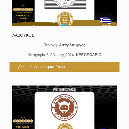
ΠΛΑΒΟΥΚΟΣ
Περιοχή:
Ασπρόπυργος
Κατηγορία βράβευσης 2024:
ΚΡΕΟΠΩΛΕΙΟ
0
Δείτε Περισσότερα