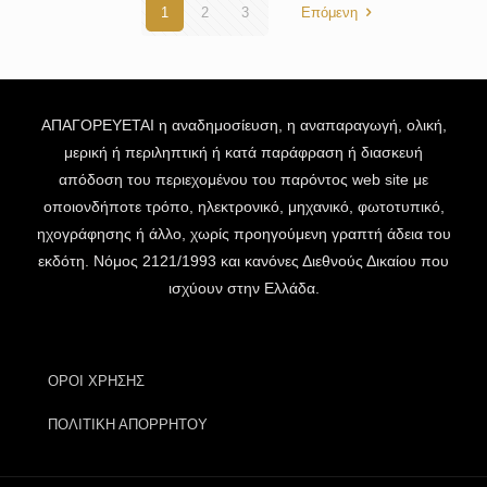
1
2
3
Επόμενη
ΑΠΑΓΟΡΕΥΕΤΑΙ η αναδημοσίευση, η αναπαραγωγή, ολική,
μερική ή περιληπτική ή κατά παράφραση ή διασκευή
απόδοση του περιεχομένου του παρόντος web site με
οποιονδήποτε τρόπο, ηλεκτρονικό, μηχανικό, φωτοτυπικό,
ηχογράφησης ή άλλο, χωρίς προηγούμενη γραπτή άδεια του
εκδότη. Νόμος 2121/1993 και κανόνες Διεθνούς Δικαίου που
ισχύουν στην Ελλάδα.
ΟΡΟΙ ΧΡΗΣΗΣ
ΠΟΛΙΤΙΚΗ ΑΠΟΡΡΗΤΟΥ