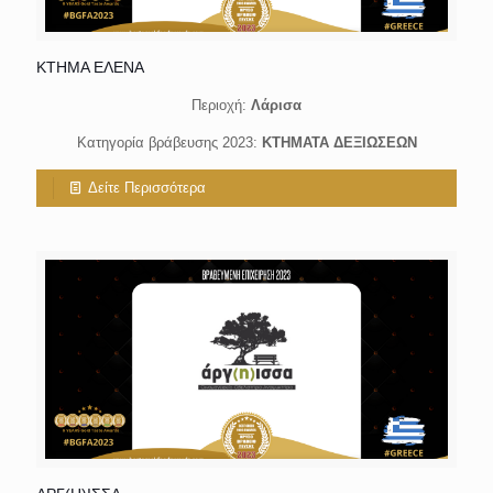
ΚΤΗΜΑ ΕΛΕΝΑ
Περιοχή:
Λάρισα
Κατηγορία βράβευσης 2023:
ΚΤΗΜΑΤΑ ΔΕΞΙΩΣΕΩΝ
Δείτε Περισσότερα