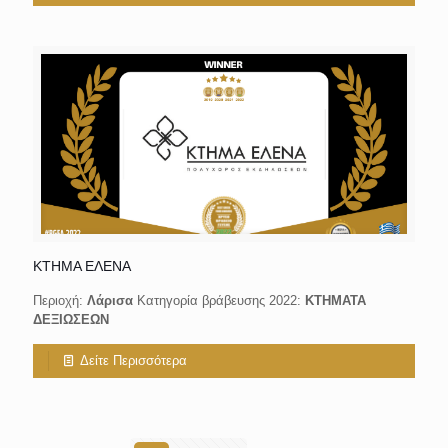
ΚΤΗΜΑ ΕΛΕΝΑ
Περιοχή:
Λάρισα
Κατηγορία βράβευσης 2022:
ΚΤΗΜΑΤΑ
ΔΕΞΙΩΣΕΩΝ
Δείτε Περισσότερα