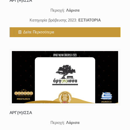
ΑΡΓ(Η)ΙΣΣΑ
Περιοχή:
Λάρισα
Κατηγορία βράβευσης 2023:
ΕΣΤΙΑΤΟΡΙΑ
Δείτε Περισσότερα
ΑΡΓ(Η)ΙΣΣΑ
Περιοχή:
Λάρισα